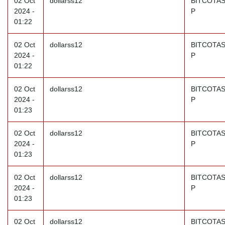
02 Oct
dollarss12
BITCOTAS
2024 -
P
01:22
02 Oct
dollarss12
BITCOTAS
2024 -
P
01:22
02 Oct
dollarss12
BITCOTAS
2024 -
P
01:23
02 Oct
dollarss12
BITCOTAS
2024 -
P
01:23
02 Oct
dollarss12
BITCOTAS
2024 -
P
01:23
02 Oct
dollarss12
BITCOTAS