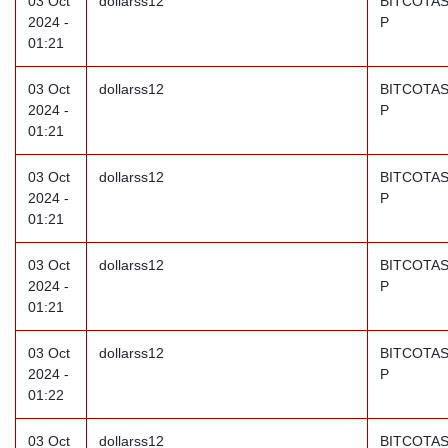
03 Oct
dollarss12
BITCOTAS
2024 -
P
01:21
03 Oct
dollarss12
BITCOTAS
2024 -
P
01:21
03 Oct
dollarss12
BITCOTAS
2024 -
P
01:21
03 Oct
dollarss12
BITCOTAS
2024 -
P
01:21
03 Oct
dollarss12
BITCOTAS
2024 -
P
01:22
03 Oct
dollarss12
BITCOTAS