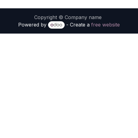
Copyright © Company name
Powered by
- Create a
free website