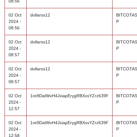
08:56
02 Oct
dollarss12
BITCOTAS
2024 -
P
08:56
02 Oct
dollarss12
BITCOTAS
2024 -
P
08:57
02 Oct
dollarss12
BITCOTAS
2024 -
P
08:57
02 Oct
1re9DatWvH4JxiapErygRBXxsYZrz639F
BITCOTAS
2024 -
P
12:57
02 Oct
1re9DatWvH4JxiapErygRBXxsYZrz639F
BITCOTAS
2024 -
P
12:58