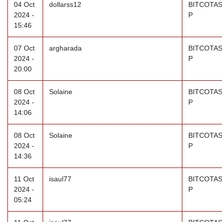
04 Oct
dollarss12
BITCOTAS
2024 -
P
15:46
07 Oct
argharada
BITCOTAS
2024 -
P
20:00
08 Oct
Solaine
BITCOTAS
2024 -
P
14:06
08 Oct
Solaine
BITCOTAS
2024 -
P
14:36
11 Oct
isaul77
BITCOTAS
2024 -
P
05:24