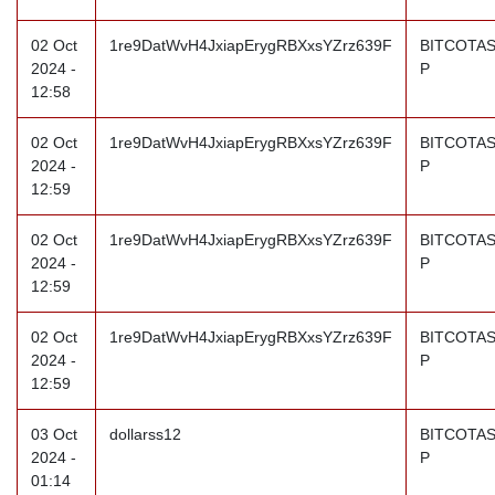
02 Oct
1re9DatWvH4JxiapErygRBXxsYZrz639F
BITCOTAS
2024 -
P
12:58
02 Oct
1re9DatWvH4JxiapErygRBXxsYZrz639F
BITCOTAS
2024 -
P
12:59
02 Oct
1re9DatWvH4JxiapErygRBXxsYZrz639F
BITCOTAS
2024 -
P
12:59
02 Oct
1re9DatWvH4JxiapErygRBXxsYZrz639F
BITCOTAS
2024 -
P
12:59
03 Oct
dollarss12
BITCOTAS
2024 -
P
01:14