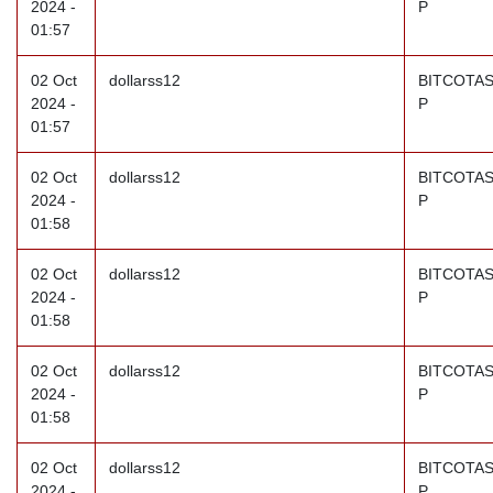
2024 -
P
01:57
02 Oct
dollarss12
BITCOTAS
2024 -
P
01:57
02 Oct
dollarss12
BITCOTAS
2024 -
P
01:58
02 Oct
dollarss12
BITCOTAS
2024 -
P
01:58
02 Oct
dollarss12
BITCOTAS
2024 -
P
01:58
02 Oct
dollarss12
BITCOTAS
2024 -
P