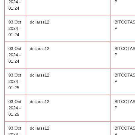
2024 -
P
01:24
03 Oct
dollarss12
BITCOTAS
2024 -
P
01:24
03 Oct
dollarss12
BITCOTAS
2024 -
P
01:24
03 Oct
dollarss12
BITCOTAS
2024 -
P
01:25
03 Oct
dollarss12
BITCOTAS
2024 -
P
01:25
03 Oct
dollarss12
BITCOTAS
2024 -
P