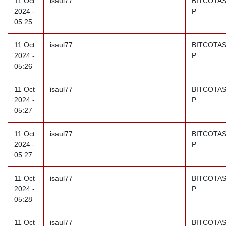
11 Oct
isaul77
BITCOTAS
2024 -
P
05:25
11 Oct
isaul77
BITCOTAS
2024 -
P
05:26
11 Oct
isaul77
BITCOTAS
2024 -
P
05:27
11 Oct
isaul77
BITCOTAS
2024 -
P
05:27
11 Oct
isaul77
BITCOTAS
2024 -
P
05:28
11 Oct
isaul77
BITCOTAS